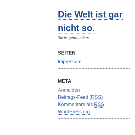
Die Welt ist gar
nicht so.
Sie ist ganz anders.
SEITEN
Impressum
META
Anmelden
Beitrags-Feed (
RSS
)
Kommentare als
RSS
WordPress.org