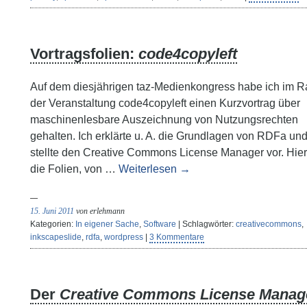
Vortragsfolien:
code4copyleft
Auf dem diesjährigen taz-Medienkongress habe ich im 
der Veranstaltung code4copyleft einen Kurzvortrag über
maschinenlesbare Auszeichnung von Nutzungsrechten
gehalten. Ich erklärte u. A. die Grundlagen von RDFa un
stellte den Creative Commons License Manager vor. Hier
die Folien, von …
Weiterlesen
→
15. Juni 2011
von erlehmann
Kategorien:
In eigener Sache
,
Software
| Schlagwörter:
creativecommons
,
inkscapeslide
,
rdfa
,
wordpress
|
3 Kommentare
Der
Creative Commons License Manag