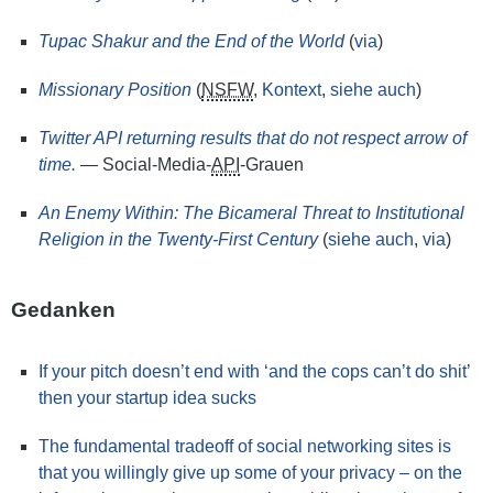
Tupac Shakur and the End of the World
(
via
)
Missionary Position
(
NSFW
,
Kontext
,
siehe auch
)
Twitter API returning results that do not respect arrow of
time.
— Social-Media-
API
-Grauen
An Enemy Within: The Bicameral Threat to Institutional
Religion in the Twenty-First Century
(
siehe auch
,
via
)
Gedanken
If your pitch doesn’t end with ‘and the cops can’t do shit’
then your startup idea sucks
The fundamental tradeoff of social networking sites is
that you willingly give up some of your privacy – on the