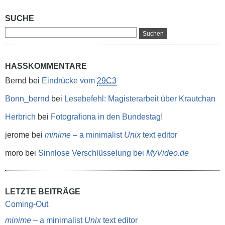
SUCHE
HASSKOMMENTARE
Bernd
bei
Eindrücke vom
29C3
Bonn_bernd
bei
Lesebefehl: Magisterarbeit über Krautchan
Herbrich
bei
Fotografiona in den Bundestag!
jerome
bei
minime
– a minimalist
Unix
text editor
moro
bei
Sinnlose Verschlüsselung bei
MyVideo.de
LETZTE BEITRÄGE
Coming-Out
minime
– a minimalist
Unix
text editor