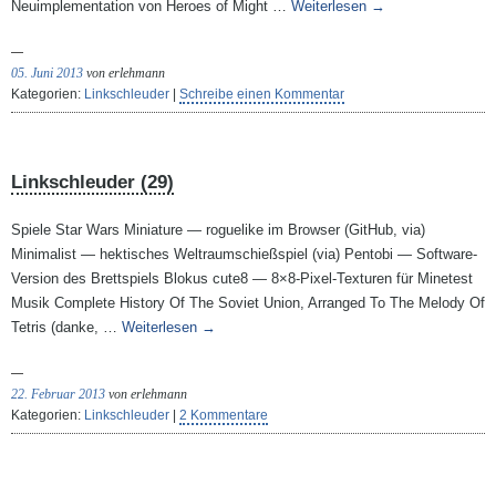
Neuimplementation von Heroes of Might …
Weiterlesen
→
05. Juni 2013
von erlehmann
Kategorien:
Linkschleuder
|
Schreibe einen Kommentar
Linkschleuder (29)
Spiele Star Wars Miniature — roguelike im Browser (GitHub, via)
Minimalist — hektisches Weltraumschießspiel (via) Pentobi — Software-
Version des Brettspiels Blokus cute8 — 8×8-Pixel-Texturen für Minetest
Musik Complete History Of The Soviet Union, Arranged To The Melody Of
Tetris (danke, …
Weiterlesen
→
22. Februar 2013
von erlehmann
Kategorien:
Linkschleuder
|
2 Kommentare