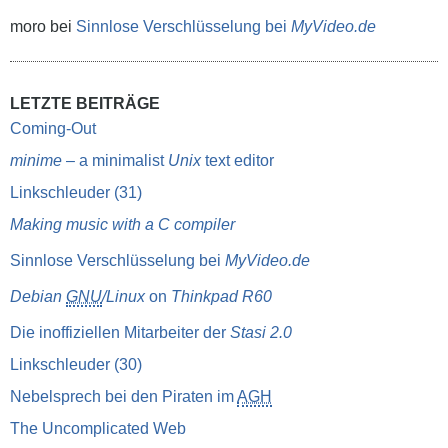
moro
bei
Sinnlose Verschlüsselung bei
MyVideo.de
LETZTE BEITRÄGE
Coming-Out
minime
– a minimalist
Unix
text editor
Linkschleuder (31)
Making music with a C compiler
Sinnlose Verschlüsselung bei
MyVideo.de
Debian
GNU
/Linux
on
Thinkpad R60
Die inoffiziellen Mitarbeiter der
Stasi 2.0
Linkschleuder (30)
Nebelsprech bei den Piraten im
AGH
The Uncomplicated Web