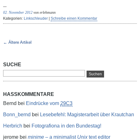
02. November 2012
von erlehmann
Kategorien:
Linkschleuder
|
Schreibe einen Kommentar
← Ältere Artikel
SUCHE
HASSKOMMENTARE
Bernd
bei
Eindrücke vom
29C3
Bonn_bernd
bei
Lesebefehl: Magisterarbeit über Krautchan
Herbrich
bei
Fotografiona in den Bundestag!
jerome
bei
minime
– a minimalist
Unix
text editor