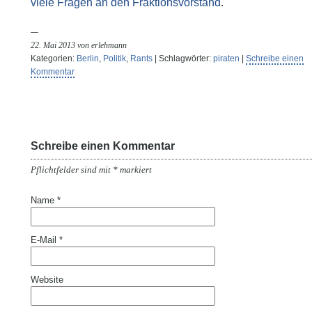
viele Fragen an den Fraktionsvorstand
.
22. Mai 2013 von erlehmann
Kategorien:
Berlin
,
Politik
,
Rants
| Schlagwörter:
piraten
|
Schreibe einen
Kommentar
Schreibe einen Kommentar
Pflichtfelder sind mit
*
markiert
Name
*
E-Mail
*
Website