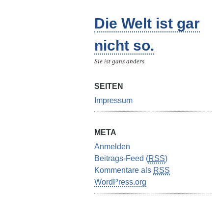
Die Welt ist gar
nicht so.
Sie ist ganz anders.
SEITEN
Impressum
META
Anmelden
Beitrags-Feed (
RSS
)
Kommentare als
RSS
WordPress.org