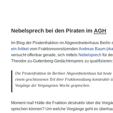
Nebelsprech bei den Piraten im
AGH
Im Blog der Piratenfraktion im Abgeordnetenhaus Berlin s
ein Artikel
vom Fraktionsvorsitzenden
Andreas Baum
(
rk
versucht offenbar gerade, sich mittels
Nebelsprech
für de
Theodor-zu-Guttenberg-Gedächtnispreis zu qualifizieren:
Die Piratenfraktion im Berliner Abgeordnetenhaus hat heute 
einem geschlossenen Teil ihrer Fraktionssitzung konstruktiv ü
Vorgänge der Vergangenen Woche gesprochen.
Moment mal! Hätte die Fraktion
destruktiv
über die Vorg
sprechen können? Um welche Vorgänge geht es überha