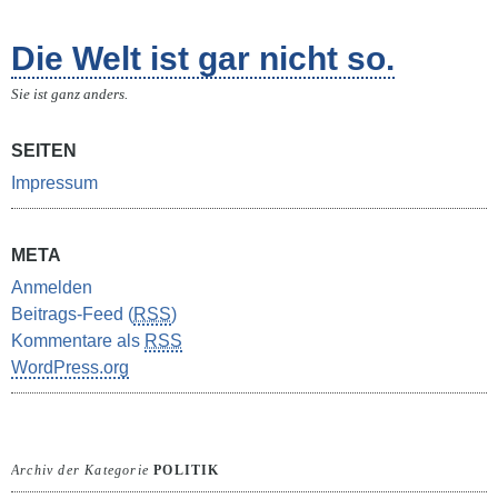
Die Welt ist gar nicht so.
Sie ist ganz anders.
SEITEN
Impressum
META
Anmelden
Beitrags-Feed (
RSS
)
Kommentare als
RSS
WordPress.org
Archiv der Kategorie
POLITIK