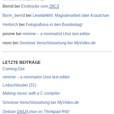
Bernd
bei
Eindrücke vom
29C3
Bonn_bernd
bei
Lesebefehl: Magisterarbeit über Krautchan
Herbrich
bei
Fotografiona in den Bundestag!
jerome
bei
minime
– a minimalist
Unix
text editor
moro
bei
Sinnlose Verschlüsselung bei
MyVideo.de
LETZTE BEITRÄGE
Coming-Out
minime
– a minimalist
Unix
text editor
Linkschleuder (31)
Making music with a C compiler
Sinnlose Verschlüsselung bei
MyVideo.de
Debian
GNU
/Linux
on
Thinkpad R60