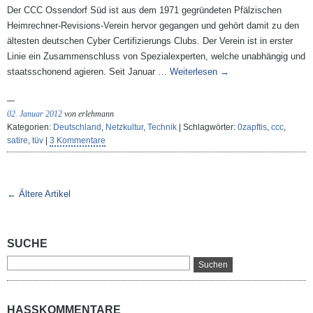
Der CCC Ossendorf Süd ist aus dem 1971 gegründeten Pfälzischen
Heimrechner-Revisions-Verein hervor gegangen und gehört damit zu den
ältesten deutschen Cyber Certifizierungs Clubs. Der Verein ist in erster
Linie ein Zusammenschluss von Spezialexperten, welche unabhängig und
staatsschonend agieren. Seit Januar …
Weiterlesen
→
02. Januar 2012
von erlehmann
Kategorien:
Deutschland
,
Netzkultur
,
Technik
| Schlagwörter:
0zapftis
,
ccc
,
satire
,
tüv
|
3 Kommentare
← Ältere Artikel
SUCHE
HASSKOMMENTARE