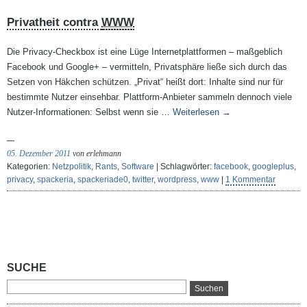
Privatheit contra
WWW
Die Privacy-Checkbox ist eine Lüge Internetplattformen – maßgeblich
Facebook und Google+ – vermitteln, Privatsphäre ließe sich durch das
Setzen von Häkchen schützen. „Privat“ heißt dort: Inhalte sind nur für
bestimmte Nutzer einsehbar. Plattform-Anbieter sammeln dennoch viele
Nutzer-Informationen: Selbst wenn sie …
Weiterlesen
→
05. Dezember 2011
von erlehmann
Kategorien:
Netzpolitik
,
Rants
,
Software
| Schlagwörter:
facebook
,
googleplus
,
privacy
,
spackeria
,
spackeriade0
,
twitter
,
wordpress
,
www
|
1 Kommentar
SUCHE