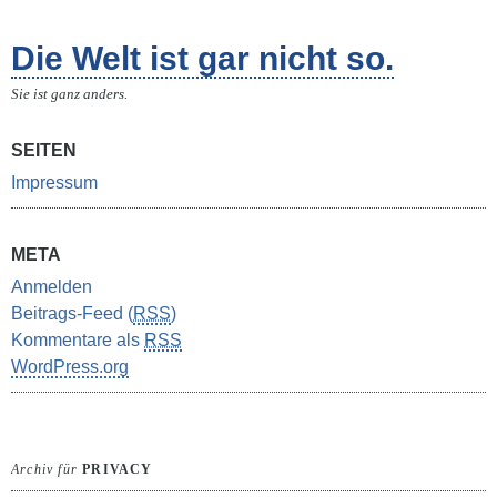
Die Welt ist gar nicht so.
Sie ist ganz anders.
SEITEN
Impressum
META
Anmelden
Beitrags-Feed (
RSS
)
Kommentare als
RSS
WordPress.org
Archiv für
PRIVACY