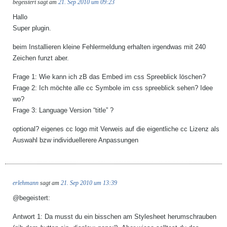
begeistert
sagt am
21. Sep 2010 um 09:23
Hallo
Super plugin.
beim Installieren kleine Fehlermeldung erhalten irgendwas mit 240
Zeichen funzt aber.
Frage 1: Wie kann ich zB das Embed im css Spreeblick löschen?
Frage 2: Ich möchte alle cc Symbole im css spreeblick sehen? Idee
wo?
Frage 3: Language Version “title” ?
optional? eigenes cc logo mit Verweis auf die eigentliche cc Lizenz als
Auswahl bzw individuellerere Anpassungen
erlehmann
sagt am
21. Sep 2010 um 13:39
@begeistert:
Antwort 1: Da musst du ein bisschen am Stylesheet herumschrauben