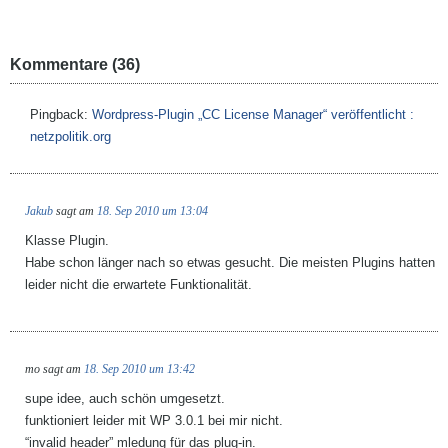
Kommentare (36)
Pingback:
Wordpress-Plugin „CC License Manager“ veröffentlicht :
netzpolitik.org
Jakub
sagt am
18. Sep 2010 um 13:04
Klasse Plugin.
Habe schon länger nach so etwas gesucht. Die meisten Plugins hatten
leider nicht die erwartete Funktionalität.
mo
sagt am
18. Sep 2010 um 13:42
supe idee, auch schön umgesetzt.
funktioniert leider mit WP 3.0.1 bei mir nicht.
“invalid header” mledung für das plug-in.