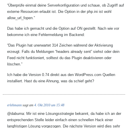
“Überprüfe einmal deine Serverkonfiguration und schaue, ob Zugriff auf
externe Resourcen erlaubt ist. Die Option in der php.ini ist wohl
allow_url_fopen.”
Das habe ich gemacht und die Option auf ON gestellt. Nach wie vor
bekomme ich eine Fehlermeldung im Backend:
“Das Plugin hat unerwartet 314 Zeichen während der Aktivierung
erzeugt. Falls du Meldungen “headers already sent” siehst oder dein
Feed nicht funktioniert, solltest du das Plugin deaktivieren oder
löschen.”
Ich habe die Version 0.74 direkt aus den WordPress.com Quellen
installiert. Hast du eine Ahnung, was da schief geht?
erlehmann
sagt am
4. Okt 2010 um 15:48
@daburna: Mir ist eine Lösungsstrategie bekannt, da habe ich an der
entsprechenden Stelle leider einfach einen schnellen Hack einer
langfristigen Lösung vorgezogen. Die nächste Version wird dies sehr