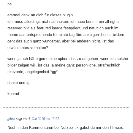
hej,
erstmal dank an dich für dieses plugin.
ich muss allerdings mal nachhaken. ich habe bei mir ein all-rights-
reserved bild als featured image festgelegt und natürlich auch im
theme das entsprechende template tag fürs anzeigen. bei cc bildern
geht das auch ganz wunderbar, aber bei anderen nicht. ist das
erwünschtes verhalten?
wenn ja: ich hätte gerne eine option das zu umgehen. wenn ich solche
bilder zeigen will, ist das ja meine ganz persönliche, strafrechtlich
relevante, angelegenheit *gg*.
danke und lg
konrad
gibro
sagt am
4. Okt 2010 um 13:35
Noch in den Kommentaren bei Netzpolitik gabst du mir den Hinweis: