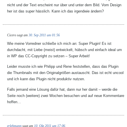
nicht und der Text erscheint nur über und unter dem Bild. Vom Design
her ist das super hässlich. Kann ich das irgendwie ändern?
Cicero
sagt am
30. Sep 2011 um 01:56
Wie meine Vorredner schließe ich mich an: Super Plugin! Es ist
durchdacht, mit Liebe (meist) entwickelt, hübsch und einfach ideal um
in WP das CC-Copyright zu setzen – Super Arbeit!
Leider musste ich wie Philipp und Rene feststellen, dass das Plugin
die Thumbnails mit den Originalgrößen austauscht. Das ist echt uncool
und ich kann das Plugin nicht produktiv nutzen.
Falls jemand eine Lösung dafür hat, dann nur her damit – werde die
Seite noch (weitere) zwei Wochen besuchen und auf neue Kommentare
hoffen…
erlehmann
sagt am
10. Okt 2011 um 17:06