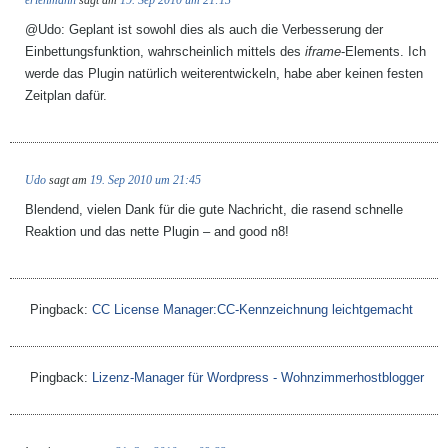
erlehmann
sagt am
19. Sep 2010 um 21:13
@Udo: Geplant ist sowohl dies als auch die Verbesserung der
Einbettungsfunktion, wahrscheinlich mittels des
iframe
-Elements. Ich
werde das Plugin natürlich weiterentwickeln, habe aber keinen festen
Zeitplan dafür.
Udo
sagt am
19. Sep 2010 um 21:45
Blendend, vielen Dank für die gute Nachricht, die rasend schnelle
Reaktion und das nette Plugin – and good n8!
Pingback:
CC License Manager:CC-Kennzeichnung leichtgemacht
Pingback:
Lizenz-Manager für Wordpress - Wohnzimmerhostblogger