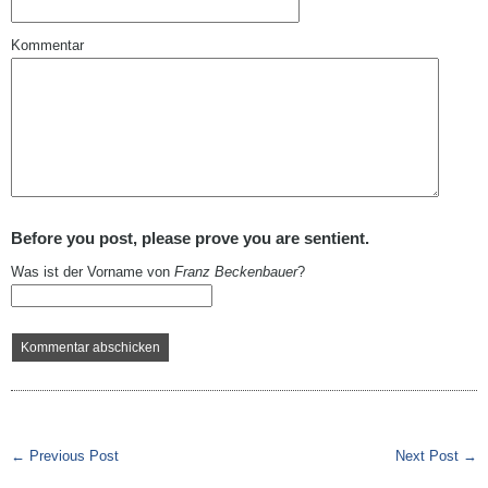
Kommentar
Before you post, please prove you are sentient.
Was ist der Vorname von
Franz Beckenbauer
?
← Previous Post
Next Post →