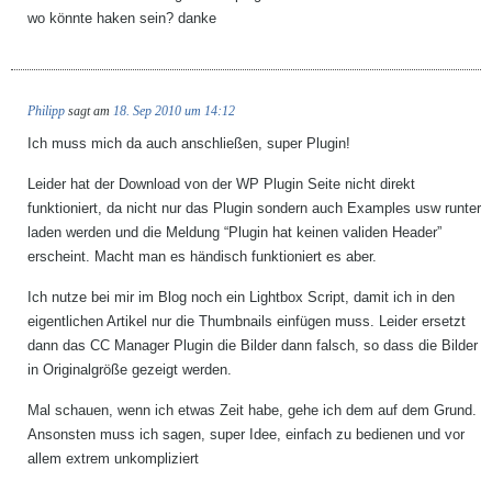
wo könnte haken sein? danke
Philipp
sagt am
18. Sep 2010 um 14:12
Ich muss mich da auch anschließen, super Plugin!
Leider hat der Download von der WP Plugin Seite nicht direkt
funktioniert, da nicht nur das Plugin sondern auch Examples usw runter
laden werden und die Meldung “Plugin hat keinen validen Header”
erscheint. Macht man es händisch funktioniert es aber.
Ich nutze bei mir im Blog noch ein Lightbox Script, damit ich in den
eigentlichen Artikel nur die Thumbnails einfügen muss. Leider ersetzt
dann das CC Manager Plugin die Bilder dann falsch, so dass die Bilder
in Originalgröße gezeigt werden.
Mal schauen, wenn ich etwas Zeit habe, gehe ich dem auf dem Grund.
Ansonsten muss ich sagen, super Idee, einfach zu bedienen und vor
allem extrem unkompliziert