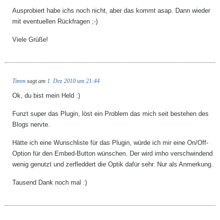
Ausprobiert habe ichs noch nicht, aber das kommt asap. Dann wieder
mit eventuellen Rückfragen ;-)
Viele Grüße!
Timm
sagt am
1. Dez 2010 um 21:44
Ok, du bist mein Held :)
Funzt super das Plugin, löst ein Problem das mich seit bestehen des
Blogs nervte.
Hätte ich eine Wunschliste für das Plugin, würde ich mir eine On/Off-
Option für den Embed-Button wünschen. Der wird imho verschwindend
wenig genutzt und zerfleddert die Optik dafür sehr. Nur als Anmerkung.
Tausend Dank noch mal :)