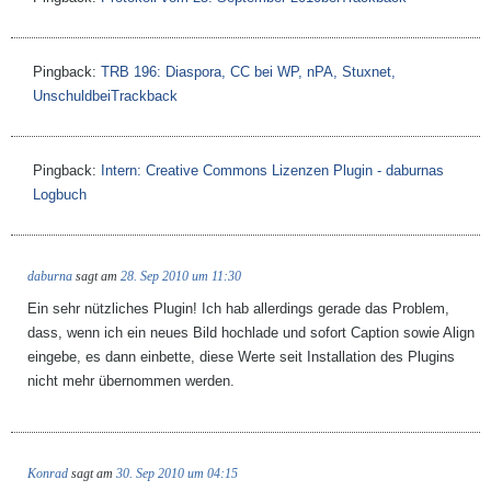
Pingback:
TRB 196: Diaspora, CC bei WP, nPA, Stuxnet,
UnschuldbeiTrackback
Pingback:
Intern: Creative Commons Lizenzen Plugin - daburnas
Logbuch
daburna
sagt am
28. Sep 2010 um 11:30
Ein sehr nützliches Plugin! Ich hab allerdings gerade das Problem,
dass, wenn ich ein neues Bild hochlade und sofort Caption sowie Align
eingebe, es dann einbette, diese Werte seit Installation des Plugins
nicht mehr übernommen werden.
Konrad
sagt am
30. Sep 2010 um 04:15