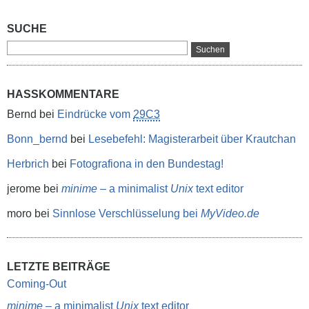
SUCHE
HASSKOMMENTARE
Bernd
bei
Eindrücke vom
29C3
Bonn_bernd
bei
Lesebefehl: Magisterarbeit über Krautchan
Herbrich
bei
Fotografiona in den Bundestag!
jerome
bei
minime
– a minimalist
Unix
text editor
moro
bei
Sinnlose Verschlüsselung bei
MyVideo.de
LETZTE BEITRÄGE
Coming-Out
minime
– a minimalist
Unix
text editor