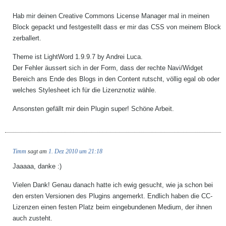
Hab mir deinen Creative Commons License Manager mal in meinen
Block gepackt und festgestellt dass er mir das CSS von meinem Block
zerballert.
Theme ist LightWord 1.9.9.7 by Andrei Luca.
Der Fehler äussert sich in der Form, dass der rechte Navi/Widget
Bereich ans Ende des Blogs in den Content rutscht, völlig egal ob oder
welches Stylesheet ich für die Lizenznotiz wähle.
Ansonsten gefällt mir dein Plugin super! Schöne Arbeit.
Timm
sagt am
1. Dez 2010 um 21:18
Jaaaaa, danke :)
Vielen Dank! Genau danach hatte ich ewig gesucht, wie ja schon bei
den ersten Versionen des Plugins angemerkt. Endlich haben die CC-
Lizenzen einen festen Platz beim eingebundenen Medium, der ihnen
auch zusteht.