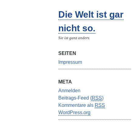
Die Welt ist gar
nicht so.
Sie ist ganz anders.
SEITEN
Impressum
META
Anmelden
Beitrags-Feed (
RSS
)
Kommentare als
RSS
WordPress.org