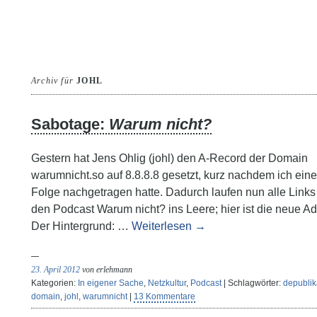
Archiv für
JOHL
Sabotage:
Warum nicht?
Gestern hat Jens Ohlig (johl) den A-Record der Domain
warumnicht.so auf 8.8.8.8 gesetzt, kurz nachdem ich eine
Folge nachgetragen hatte. Dadurch laufen nun alle Links
den Podcast Warum nicht? ins Leere; hier ist die neue Ad
Der Hintergrund: …
Weiterlesen
→
23. April 2012
von erlehmann
Kategorien:
In eigener Sache
,
Netzkultur
,
Podcast
| Schlagwörter:
depublik
domain
,
johl
,
warumnicht
|
13 Kommentare