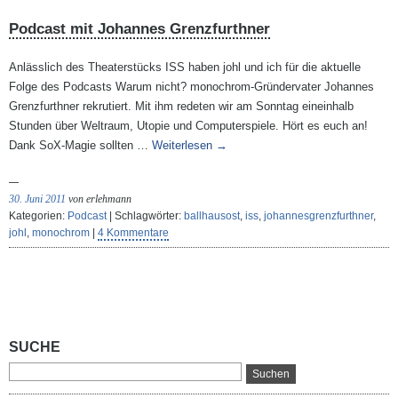
Podcast mit Johannes Grenzfurthner
Anlässlich des Theaterstücks ISS haben johl und ich für die aktuelle
Folge des Podcasts Warum nicht? monochrom-Gründervater Johannes
Grenzfurthner rekrutiert. Mit ihm redeten wir am Sonntag eineinhalb
Stunden über Weltraum, Utopie und Computerspiele. Hört es euch an!
Dank SoX-Magie sollten …
Weiterlesen
→
30. Juni 2011
von erlehmann
Kategorien:
Podcast
| Schlagwörter:
ballhausost
,
iss
,
johannesgrenzfurthner
,
johl
,
monochrom
|
4 Kommentare
SUCHE