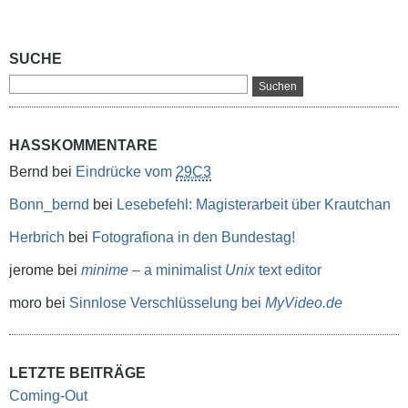
SUCHE
HASSKOMMENTARE
Bernd
bei
Eindrücke vom
29C3
Bonn_bernd
bei
Lesebefehl: Magisterarbeit über Krautchan
Herbrich
bei
Fotografiona in den Bundestag!
jerome
bei
minime
– a minimalist
Unix
text editor
moro
bei
Sinnlose Verschlüsselung bei
MyVideo.de
LETZTE BEITRÄGE
Coming-Out