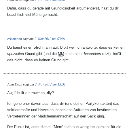
Dafür, dass du gerade mit Grundlosigkeit argumentierst, hast du dir
beachtlich viel Mühe gemacht.
erlehmann
sagt am
2. Nov 2012 um 03:04
Du baust einen Strohmann auf: Bloß weil ich antworte, dass es keinen
speziellen
Grund gibt (und die
MM
mich nicht
besonders
reizt), heißt
das nicht, dass es keinen Grund gibt.
John Dean
sagt am
2. Nov 2012 um 13:31
Aw, i’ built a strawman, rlly?
Ich gehe eher davon aus, dass dir (und deinen Partykontakten) das
sektiererhafte und bisweilen lächerliche Auftreten von bestimmten
Vertreterinnen der Mädchenmannschaft auf den Sack ging.
Der Punkt ist, dass dieses “Mem” sich nun wenig bis garnicht für die