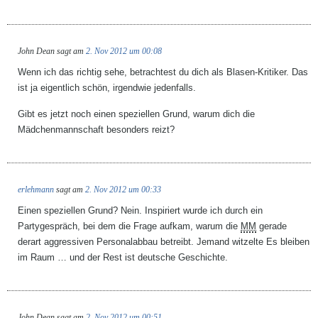
John Dean
sagt am
2. Nov 2012 um 00:08
Wenn ich das richtig sehe, betrachtest du dich als Blasen-Kritiker. Das
ist ja eigentlich schön, irgendwie jedenfalls.
Gibt es jetzt noch einen speziellen Grund, warum dich die
Mädchenmannschaft besonders reizt?
erlehmann
sagt am
2. Nov 2012 um 00:33
Einen speziellen Grund? Nein. Inspiriert wurde ich durch ein
Partygespräch, bei dem die Frage aufkam, warum die
MM
gerade
derart aggressiven Personalabbau betreibt. Jemand witzelte
Es bleiben
im Raum …
und der Rest ist deutsche Geschichte.
John Dean
sagt am
2. Nov 2012 um 00:51