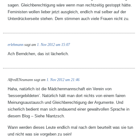
sagen. Gleichberechtigung wäre wenn man rechtzeitig gestoppt hätte.
Feministen wollen lieber jetzt ausgleich, endlich mal selber auf der
Unterdrückerseite stehen. Dem stimmen auch viele Frauen nicht zu.
erlehmann
sagt am
1. Nov 2012 um 15:07
Ach Berndchen, das ist lächerlich.
AlfredENeumann
sagt am
1. Nov 2012 um 21:46
Haha, natürlich ist die Mädchenmannschaft ein Verein von
‘bessergebildeten’. Natürlich hält man dort nichts von einem fairen
Meinungsaustausch und Gleichberechtigung der Argumente. Und
sicherlich bedient man sich andauernd einer gewaltvollen Sprache in
diesem Blog – Siehe Nlantzsch.
Wann werden dieses Leute endlich mal nach dem beurteilt was sie tun
und nicht was sie vorgeben zu sein!