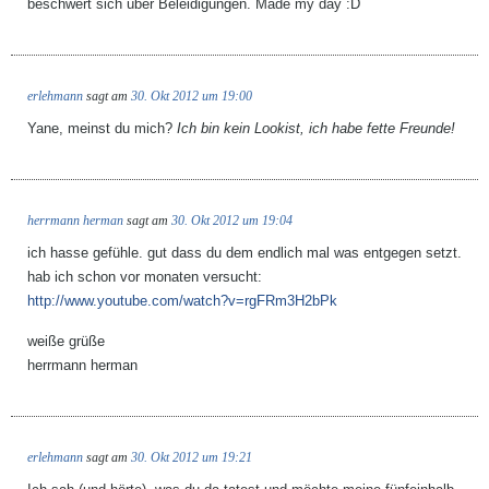
beschwert sich über Beleidigungen. Made my day :D
erlehmann
sagt am
30. Okt 2012 um 19:00
Yane, meinst du mich?
Ich bin kein Lookist, ich habe fette Freunde!
herrmann herman
sagt am
30. Okt 2012 um 19:04
ich hasse gefühle. gut dass du dem endlich mal was entgegen setzt.
hab ich schon vor monaten versucht:
http://www.youtube.com/watch?v=rgFRm3H2bPk
weiße grüße
herrmann herman
erlehmann
sagt am
30. Okt 2012 um 19:21