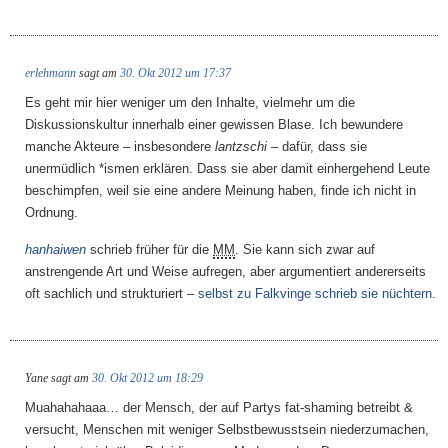
erlehmann
sagt am
30. Okt 2012 um 17:37
Es geht mir hier weniger um den Inhalte, vielmehr um die
Diskussionskultur innerhalb einer gewissen Blase. Ich bewundere
manche Akteure – insbesondere
lantzschi
– dafür, dass sie
unermüdlich *ismen erklären. Dass sie aber damit einhergehend Leute
beschimpfen, weil sie eine andere Meinung haben, finde ich nicht in
Ordnung.
hanhaiwen
schrieb früher für die
MM
. Sie kann sich zwar auf
anstrengende Art und Weise aufregen, aber argumentiert andererseits
oft sachlich und strukturiert –
selbst zu Falkvinge schrieb sie nüchtern
.
Yane
sagt am
30. Okt 2012 um 18:29
Muahahahaaa… der Mensch, der auf Partys fat-shaming betreibt &
versucht, Menschen mit weniger Selbstbewusstsein niederzumachen,