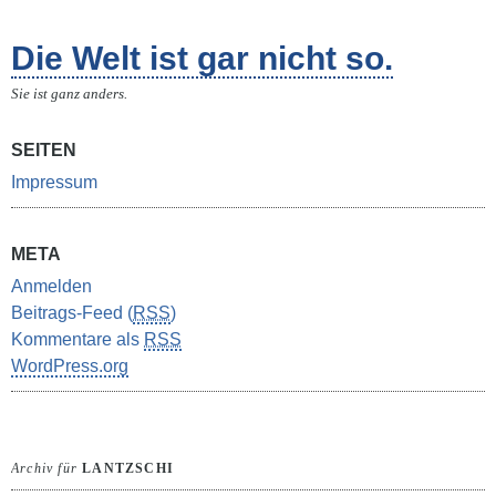
Die Welt ist gar nicht so.
Sie ist ganz anders.
SEITEN
Impressum
META
Anmelden
Beitrags-Feed (
RSS
)
Kommentare als
RSS
WordPress.org
Archiv für
LANTZSCHI