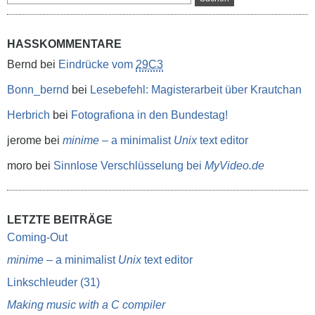
HASSKOMMENTARE
Bernd
bei
Eindrücke vom
29C3
Bonn_bernd
bei
Lesebefehl: Magisterarbeit über Krautchan
Herbrich
bei
Fotografiona in den Bundestag!
jerome
bei
minime
– a minimalist
Unix
text editor
moro
bei
Sinnlose Verschlüsselung bei
MyVideo.de
LETZTE BEITRÄGE
Coming-Out
minime
– a minimalist
Unix
text editor
Linkschleuder (31)
Making music with a C compiler