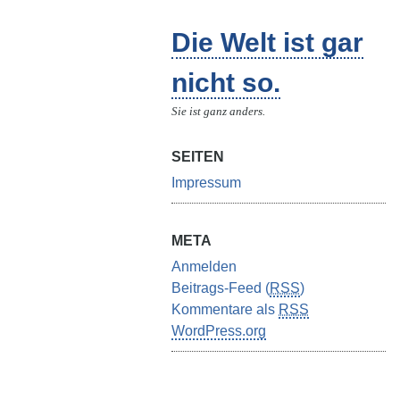
Die Welt ist gar
nicht so.
Sie ist ganz anders.
SEITEN
Impressum
META
Anmelden
Beitrags-Feed (
RSS
)
Kommentare als
RSS
WordPress.org