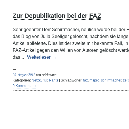
Zur Depublikation bei der
FAZ
Sehr geehrter Herr Schirrmacher, neulich wurde bei der 
das Blog von Julia Seeliger gelöscht, nachdem sie länge
Artikel ablieferte. Dies ist der zweite mir bekannte Fall, i
FAZ-Artikel gegen den Willen von Autoren gelöscht wer
das …
Weiterlesen
→
09. August 2012
von erlehmann
Kategorien:
Netzkultur
,
Rants
| Schlagwörter:
faz
,
mspro
,
schirrmacher
,
zeit
9 Kommentare