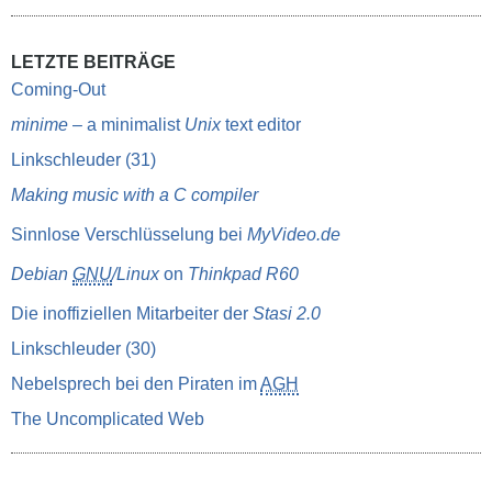
LETZTE BEITRÄGE
Coming-Out
minime
– a minimalist
Unix
text editor
Linkschleuder (31)
Making music with a C compiler
Sinnlose Verschlüsselung bei
MyVideo.de
Debian
GNU
/Linux
on
Thinkpad R60
Die inoffiziellen Mitarbeiter der
Stasi 2.0
Linkschleuder (30)
Nebelsprech bei den Piraten im
AGH
The Uncomplicated Web