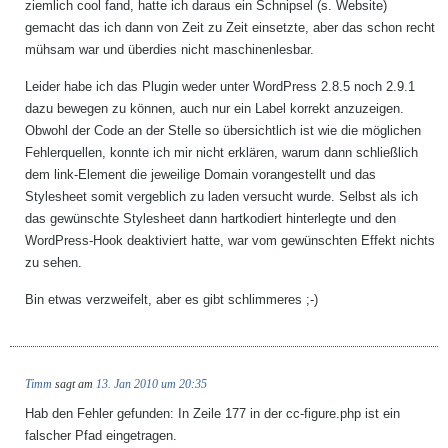
ziemlich cool fand, hatte ich daraus ein Schnipsel (s. Website)
gemacht das ich dann von Zeit zu Zeit einsetzte, aber das schon recht
mühsam war und überdies nicht maschinenlesbar.
Leider habe ich das Plugin weder unter WordPress 2.8.5 noch 2.9.1
dazu bewegen zu können, auch nur ein Label korrekt anzuzeigen.
Obwohl der Code an der Stelle so übersichtlich ist wie die möglichen
Fehlerquellen, konnte ich mir nicht erklären, warum dann schließlich
dem link-Element die jeweilige Domain vorangestellt und das
Stylesheet somit vergeblich zu laden versucht wurde. Selbst als ich
das gewünschte Stylesheet dann hartkodiert hinterlegte und den
WordPress-Hook deaktiviert hatte, war vom gewünschten Effekt nichts
zu sehen.
Bin etwas verzweifelt, aber es gibt schlimmeres ;-)
Timm
sagt am
13. Jan 2010 um 20:35
Hab den Fehler gefunden: In Zeile 177 in der cc-figure.php ist ein
falscher Pfad eingetragen.