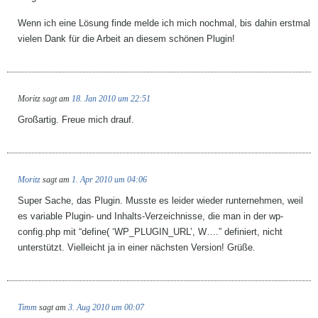
Wenn ich eine Lösung finde melde ich mich nochmal, bis dahin erstmal
vielen Dank für die Arbeit an diesem schönen Plugin!
Moritz
sagt am
18. Jan 2010 um 22:51
Großartig. Freue mich drauf.
Moritz
sagt am
1. Apr 2010 um 04:06
Super Sache, das Plugin. Musste es leider wieder runternehmen, weil
es variable Plugin- und Inhalts-Verzeichnisse, die man in der wp-
config.php mit “define( ‘WP_PLUGIN_URL’, W….” definiert, nicht
unterstützt. Vielleicht ja in einer nächsten Version! Grüße.
Timm
sagt am
3. Aug 2010 um 00:07