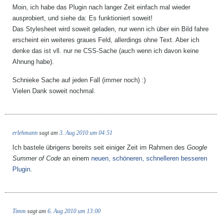
Moin, ich habe das Plugin nach langer Zeit einfach mal wieder
ausprobiert, und siehe da: Es funktioniert soweit!
Das Stylesheet wird soweit geladen, nur wenn ich über ein Bild fahre
erscheint ein weiteres graues Feld, allerdings ohne Text. Aber ich
denke das ist vll. nur ne CSS-Sache (auch wenn ich davon keine
Ahnung habe).
Schnieke Sache auf jeden Fall (immer noch) :)
Vielen Dank soweit nochmal.
erlehmann
sagt am
3. Aug 2010 um 04:51
Ich bastele übrigens bereits seit einiger Zeit im Rahmen des
Google
Summer of Code
an einem
neuen, schöneren, schnelleren besseren
Plugin
.
Timm
sagt am
6. Aug 2010 um 13:00