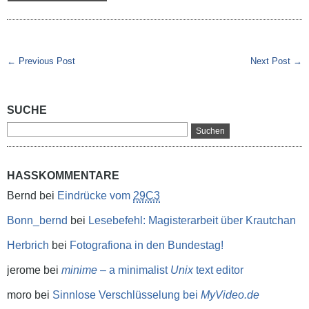
← Previous Post
Next Post →
SUCHE
HASSKOMMENTARE
Bernd
bei
Eindrücke vom
29C3
Bonn_bernd
bei
Lesebefehl: Magisterarbeit über Krautchan
Herbrich
bei
Fotografiona in den Bundestag!
jerome
bei
minime
– a minimalist
Unix
text editor
moro
bei
Sinnlose Verschlüsselung bei
MyVideo.de