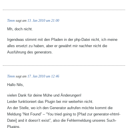
Timm
sagt am
13. Jan 2010 um 21:00
Mh, doch nicht.
Irgendwas stimmt mit den Pfaden in der php-Datei nicht, ich meine
alles ersetzt zu haben, aber er gewährt mir nachher nicht die
Ausführung des generators.
Timm
sagt am
17. Jan 2010 um 12:46
Hallo Nils,
vielen Dank für deine Mühe und Änderungen!
Leider funktioniert das Plugin bei mir weiterhin nicht.
An der Stelle, wo ich den Generator aufrufen möchte kommt die
Meldung “Not Found” – “You tried going to [Pfad zur generator-xhtml-
Datei] and it doesn’t exist”, also die Fehlermeldung unseres Such-
Plugins.