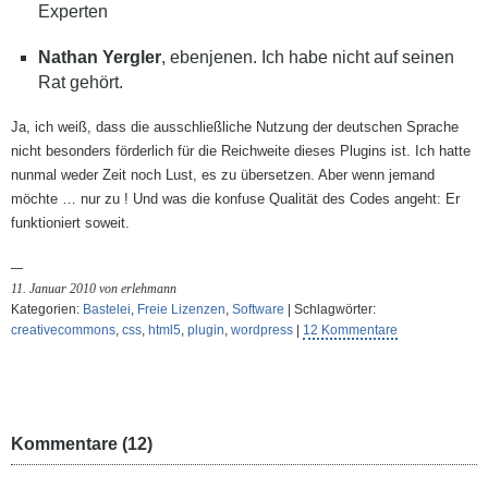
Experten
Nathan Yergler
, ebenjenen. Ich habe nicht auf seinen
Rat gehört.
Ja, ich weiß, dass die ausschließliche Nutzung der deutschen Sprache
nicht besonders förderlich für die Reichweite dieses Plugins ist. Ich hatte
nunmal weder Zeit noch Lust, es zu übersetzen. Aber wenn jemand
möchte … nur zu ! Und was die konfuse Qualität des Codes angeht: Er
funktioniert soweit.
11. Januar 2010 von erlehmann
Kategorien:
Bastelei
,
Freie Lizenzen
,
Software
| Schlagwörter:
creativecommons
,
css
,
html5
,
plugin
,
wordpress
|
12 Kommentare
Kommentare (12)