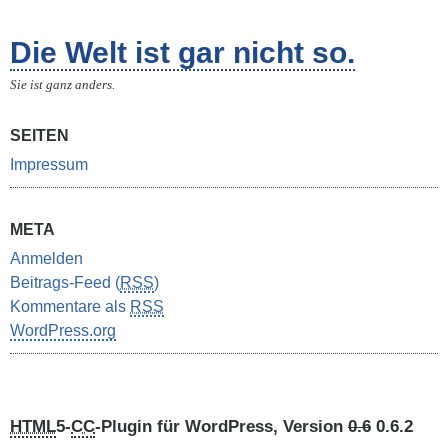
Die Welt ist gar nicht so.
Sie ist ganz anders.
SEITEN
Impressum
META
Anmelden
Beitrags-Feed (
RSS
)
Kommentare als
RSS
WordPress.org
HTML
5-
CC
-Plugin für WordPress, Version
0.6
0.6.2