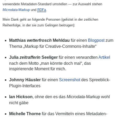
verwendete Metadaten-Standard umstellen — zur Auswahl stehen
Microdata
-Markup
und
RDFa
.
Mein Dank geht an folgende Personen (gelistet in der zeitlichen
Reihenfolge, in der sie zum Gelingen beitrugen):
Matthias
wetterfrosch
Mehldau
für einen
Blogpost
zum
Thema „Markup für Creative-Commons-Inhalte“
Julia
zeitrafferin
Seeliger
für einen verwandten
Artikel
nach dem Motto „man könnte doch mal“, das
inspirierende Moment für mich.
Johnny Häusler
für einen
Screenshot
des Spreeblick-
Plugin-Interfaces
Ian Hickson
, ohne den es das
Microdata
-Markup wohl
nicht gäbe
Michelle Thorne
für das Vermitteln eines Metadaten-