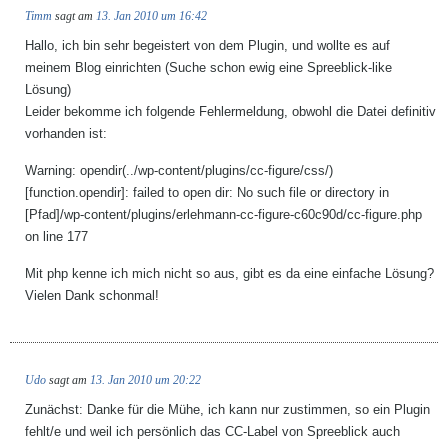
Timm
sagt am
13. Jan 2010 um 16:42
Hallo, ich bin sehr begeistert von dem Plugin, und wollte es auf
meinem Blog einrichten (Suche schon ewig eine Spreeblick-like
Lösung)
Leider bekomme ich folgende Fehlermeldung, obwohl die Datei definitiv
vorhanden ist:
Warning: opendir(../wp-content/plugins/cc-figure/css/)
[function.opendir]: failed to open dir: No such file or directory in
[Pfad]/wp-content/plugins/erlehmann-cc-figure-c60c90d/cc-figure.php
on line 177
Mit php kenne ich mich nicht so aus, gibt es da eine einfache Lösung?
Vielen Dank schonmal!
Udo
sagt am
13. Jan 2010 um 20:22
Zunächst: Danke für die Mühe, ich kann nur zustimmen, so ein Plugin
fehlt/e und weil ich persönlich das CC-Label von Spreeblick auch