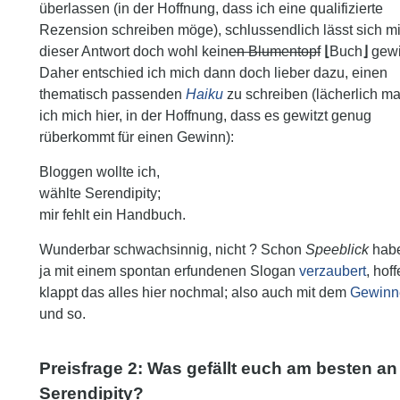
überlassen (in der Hoffnung, dass ich eine qualifizierte
Rezension schreiben möge), schlussendlich lässt sich mi
dieser Antwort doch wohl kein
en Blumentopf
Buch
gewi
Daher entschied ich mich dann doch lieber dazu, einen
thematisch passenden
Haiku
zu schreiben (lächerlich m
ich mich hier, in der Hoffnung, dass es gewitzt genug
rüberkommt für einen Gewinn):
Bloggen wollte ich,
wählte Serendipity;
mir fehlt ein Handbuch.
Wunderbar schwachsinnig, nicht ? Schon
Speeblick
habe
ja mit einem spontan erfundenen Slogan
verzaubert
, hoff
klappt das alles hier nochmal; also auch mit dem
Gewinn
und so.
Preisfrage 2:
Was gefällt euch am besten an
Serendipity?