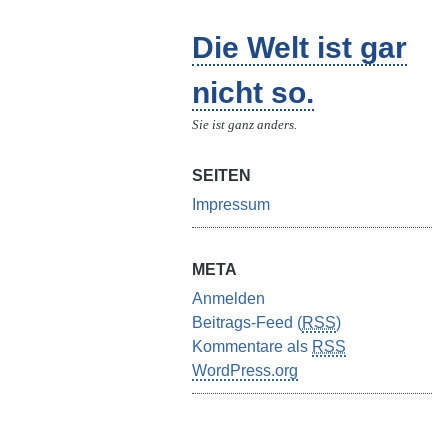
Die Welt ist gar
nicht so.
Sie ist ganz anders.
SEITEN
Impressum
META
Anmelden
Beitrags-Feed (
RSS
)
Kommentare als
RSS
WordPress.org