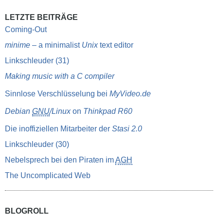
LETZTE BEITRÄGE
Coming-Out
minime
– a minimalist
Unix
text editor
Linkschleuder (31)
Making music with a C compiler
Sinnlose Verschlüsselung bei
MyVideo.de
Debian
GNU
/Linux
on
Thinkpad R60
Die inoffiziellen Mitarbeiter der
Stasi 2.0
Linkschleuder (30)
Nebelsprech bei den Piraten im
AGH
The Uncomplicated Web
BLOGROLL