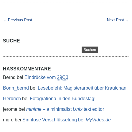
← Previous Post
Next Post →
SUCHE
HASSKOMMENTARE
Bernd
bei
Eindrücke vom
29C3
Bonn_bernd
bei
Lesebefehl: Magisterarbeit über Krautchan
Herbrich
bei
Fotografiona in den Bundestag!
jerome
bei
minime
– a minimalist
Unix
text editor
moro
bei
Sinnlose Verschlüsselung bei
MyVideo.de