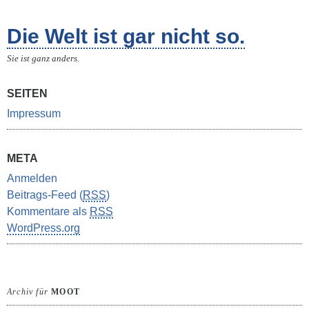
Die Welt ist gar nicht so.
Sie ist ganz anders.
SEITEN
Impressum
META
Anmelden
Beitrags-Feed (
RSS
)
Kommentare als
RSS
WordPress.org
Archiv für
MOOT