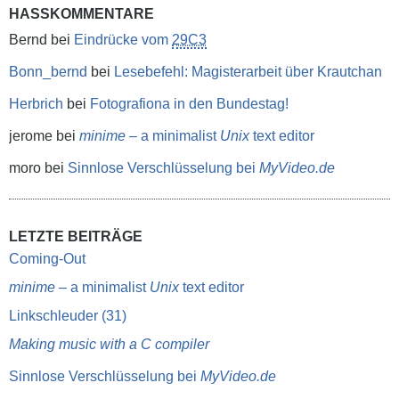
HASSKOMMENTARE
Bernd
bei
Eindrücke vom
29C3
Bonn_bernd
bei
Lesebefehl: Magisterarbeit über Krautchan
Herbrich
bei
Fotografiona in den Bundestag!
jerome
bei
minime
– a minimalist
Unix
text editor
moro
bei
Sinnlose Verschlüsselung bei
MyVideo.de
LETZTE BEITRÄGE
Coming-Out
minime
– a minimalist
Unix
text editor
Linkschleuder (31)
Making music with a C compiler
Sinnlose Verschlüsselung bei
MyVideo.de