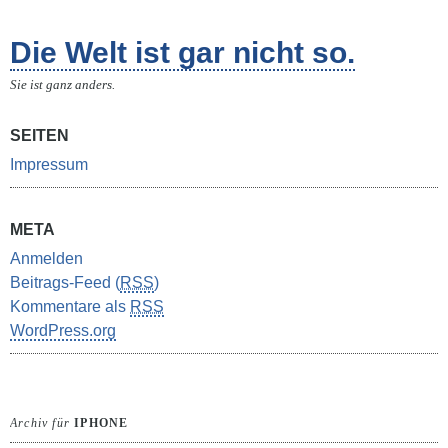
Die Welt ist gar nicht so.
Sie ist ganz anders.
SEITEN
Impressum
META
Anmelden
Beitrags-Feed (
RSS
)
Kommentare als
RSS
WordPress.org
Archiv für
IPHONE