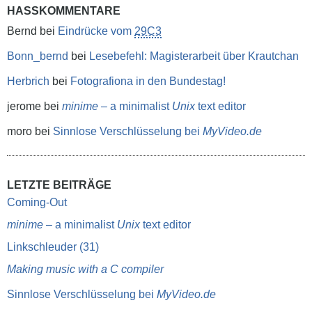
HASSKOMMENTARE
Bernd
bei
Eindrücke vom
29C3
Bonn_bernd
bei
Lesebefehl: Magisterarbeit über Krautchan
Herbrich
bei
Fotografiona in den Bundestag!
jerome
bei
minime
– a minimalist
Unix
text editor
moro
bei
Sinnlose Verschlüsselung bei
MyVideo.de
LETZTE BEITRÄGE
Coming-Out
minime
– a minimalist
Unix
text editor
Linkschleuder (31)
Making music with a C compiler
Sinnlose Verschlüsselung bei
MyVideo.de