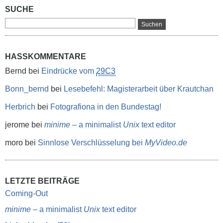
SUCHE
HASSKOMMENTARE
Bernd
bei
Eindrücke vom
29C3
Bonn_bernd
bei
Lesebefehl: Magisterarbeit über Krautchan
Herbrich
bei
Fotografiona in den Bundestag!
jerome
bei
minime
– a minimalist
Unix
text editor
moro
bei
Sinnlose Verschlüsselung bei
MyVideo.de
LETZTE BEITRÄGE
Coming-Out
minime
– a minimalist
Unix
text editor