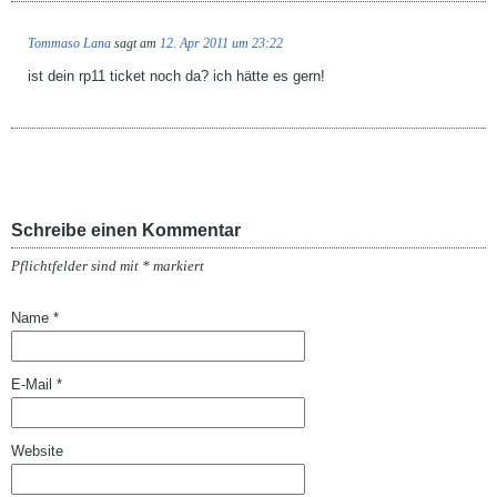
Tommaso Lana
sagt am
12. Apr 2011 um 23:22
ist dein rp11 ticket noch da? ich hätte es gern!
Schreibe einen Kommentar
Pflichtfelder sind mit
*
markiert
Name
*
E-Mail
*
Website