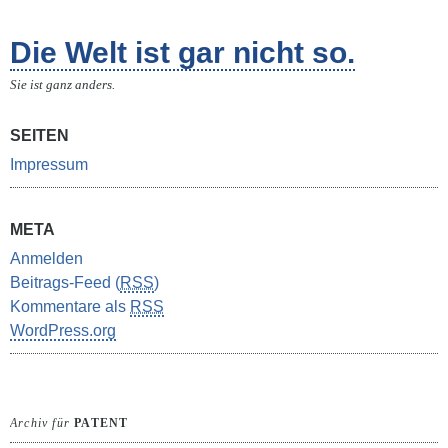
Die Welt ist gar nicht so.
Sie ist ganz anders.
SEITEN
Impressum
META
Anmelden
Beitrags-Feed (
RSS
)
Kommentare als
RSS
WordPress.org
Archiv für
PATENT