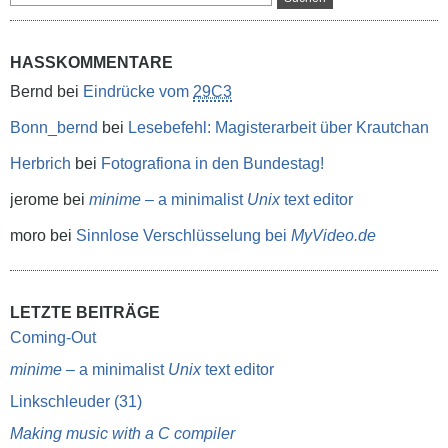
HASSKOMMENTARE
Bernd
bei
Eindrücke vom
29C3
Bonn_bernd
bei
Lesebefehl: Magisterarbeit über Krautchan
Herbrich
bei
Fotografiona in den Bundestag!
jerome
bei
minime
– a minimalist
Unix
text editor
moro
bei
Sinnlose Verschlüsselung bei
MyVideo.de
LETZTE BEITRÄGE
Coming-Out
minime
– a minimalist
Unix
text editor
Linkschleuder (31)
Making music with a C compiler