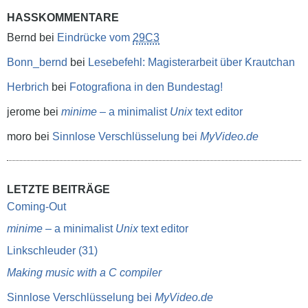
HASSKOMMENTARE
Bernd
bei
Eindrücke vom
29C3
Bonn_bernd
bei
Lesebefehl: Magisterarbeit über Krautchan
Herbrich
bei
Fotografiona in den Bundestag!
jerome
bei
minime
– a minimalist
Unix
text editor
moro
bei
Sinnlose Verschlüsselung bei
MyVideo.de
LETZTE BEITRÄGE
Coming-Out
minime
– a minimalist
Unix
text editor
Linkschleuder (31)
Making music with a C compiler
Sinnlose Verschlüsselung bei
MyVideo.de