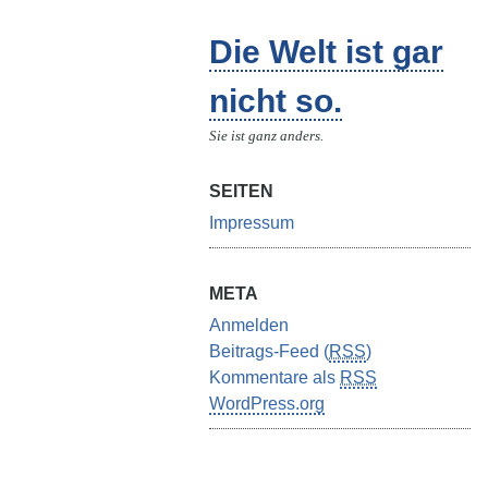
Die Welt ist gar
nicht so.
Sie ist ganz anders.
SEITEN
Impressum
META
Anmelden
Beitrags-Feed (
RSS
)
Kommentare als
RSS
WordPress.org