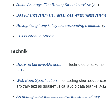
Julian Assange: The Rolling Stone Interview
(
via
)
Das Finanzsystem als Parasit des Wirtschaftssystem
Recognizing irony is key to transcending militarism
(
v
Cult of Israel, a Sonata
Technik
Dizzying but invisible depth
— Technologie ist kompliz
(
via
)
Web Beep Specification
—
encoding short sequences
arbitrary text as quasi-musical audio data
(danke,
Ms2
An analog clock that also shows the time in binary