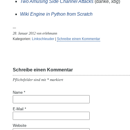
Two Amusing Side Channel Attacks
(danke,
xbg
)
Wiki Engine in Python from Scratch
28. Januar 2012 von erlehmann
Kategorien:
Linkschleuder
|
Schreibe einen Kommentar
Schreibe einen Kommentar
Pflichtfelder sind mit
*
markiert
Name
*
E-Mail
*
Website