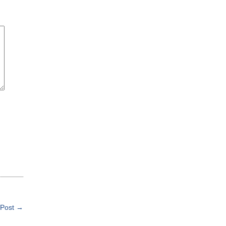
 Post →