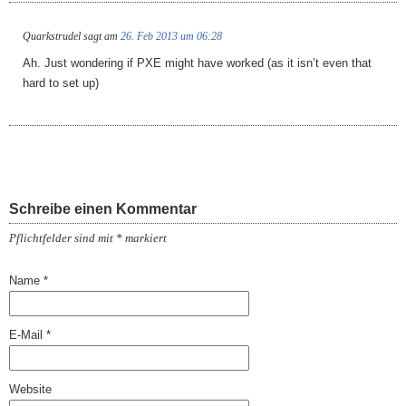
Quarkstrudel
sagt am
26. Feb 2013 um 06:28
Ah. Just wondering if PXE might have worked (as it isn’t even that
hard to set up)
Schreibe einen Kommentar
Pflichtfelder sind mit
*
markiert
Name
*
E-Mail
*
Website