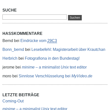
SUCHE
HASSKOMMENTARE
Bernd
bei
Eindrücke vom
29C3
Bonn_bernd
bei
Lesebefehl: Magisterarbeit über Krautchan
Herbrich
bei
Fotografiona in den Bundestag!
jerome
bei
minime
– a minimalist
Unix
text editor
moro
bei
Sinnlose Verschlüsselung bei
MyVideo.de
LETZTE BEITRÄGE
Coming-Out
minime
– a minimalist
Unix
text editor