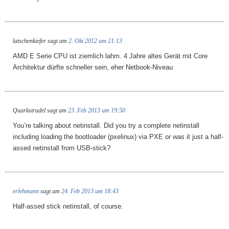
latschenkiefer
sagt am
2. Okt 2012 um 21:13
AMD E Serie CPU ist ziemlich lahm. 4 Jahre altes Gerät mit Core
Architektur dürfte schneller sein, eher Netbook-Niveau
Quarkstrudel
sagt am
23. Feb 2013 um 19:50
You’re talking about netinstall. Did you try a complete netinstall
including loading the bootloader (pxelinux) via PXE or was it just a half-
assed netinstall from USB-stick?
erlehmann
sagt am
24. Feb 2013 um 18:43
Half-assed stick netinstall, of course.