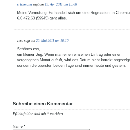
erlehmann
sagt am
19. Apr 2011 um 15:08
Meine Vermutung: Es handelt sich um eine Regression, in Chromi
6.0.472.63 (59945) geht alles.
zero
sagt am
25. Mai 2011 um 10:10
Schönes css,
ein kleiner Bug: Wenn man einen einzelnen Eintrag oder einen
vergangenen Monat aufruft, wird das Datum nicht korrekt angezeigt
sondern die obersten beiden Tage sind immer heute und gestern.
Schreibe einen Kommentar
Pflichtfelder sind mit
*
markiert
Name
*