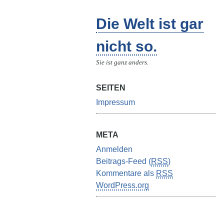
Die Welt ist gar
nicht so.
Sie ist ganz anders.
SEITEN
Impressum
META
Anmelden
Beitrags-Feed (
RSS
)
Kommentare als
RSS
WordPress.org