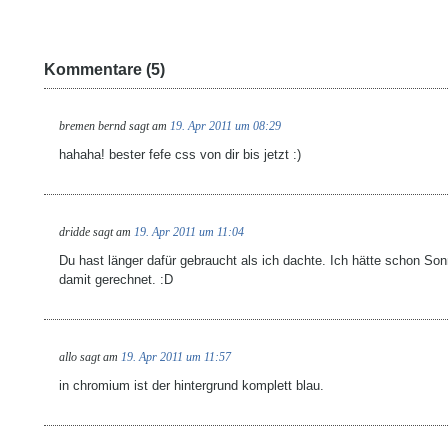
Kommentare (5)
bremen bernd
sagt am
19. Apr 2011 um 08:29
hahaha! bester fefe css von dir bis jetzt :)
dridde
sagt am
19. Apr 2011 um 11:04
Du hast länger dafür gebraucht als ich dachte. Ich hätte schon So
damit gerechnet. :D
allo
sagt am
19. Apr 2011 um 11:57
in chromium ist der hintergrund komplett blau.