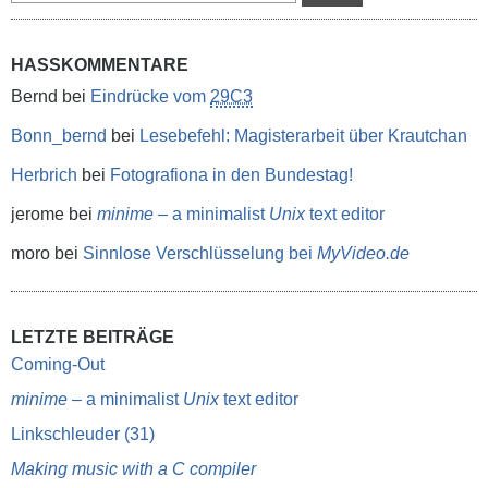
HASSKOMMENTARE
Bernd
bei
Eindrücke vom
29C3
Bonn_bernd
bei
Lesebefehl: Magisterarbeit über Krautchan
Herbrich
bei
Fotografiona in den Bundestag!
jerome
bei
minime
– a minimalist
Unix
text editor
moro
bei
Sinnlose Verschlüsselung bei
MyVideo.de
LETZTE BEITRÄGE
Coming-Out
minime
– a minimalist
Unix
text editor
Linkschleuder (31)
Making music with a C compiler