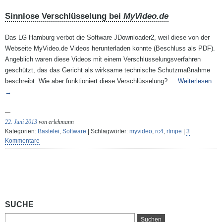
Sinnlose Verschlüsselung bei
MyVideo.de
Das LG Hamburg verbot die Software JDownloader2, weil diese von der
Webseite MyVideo.de Videos herunterladen konnte (Beschluss als PDF).
Angeblich waren diese Videos mit einem Verschlüsselungsverfahren
geschützt, das das Gericht als wirksame technische Schutzmaßnahme
beschreibt. Wie aber funktioniert diese Verschlüsselung? …
Weiterlesen
→
22. Juni 2013
von erlehmann
Kategorien:
Bastelei
,
Software
| Schlagwörter:
myvideo
,
rc4
,
rtmpe
|
3
Kommentare
SUCHE