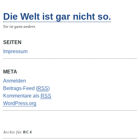
Die Welt ist gar nicht so.
Sie ist ganz anders.
SEITEN
Impressum
META
Anmelden
Beitrags-Feed (
RSS
)
Kommentare als
RSS
WordPress.org
Archiv für
RC4