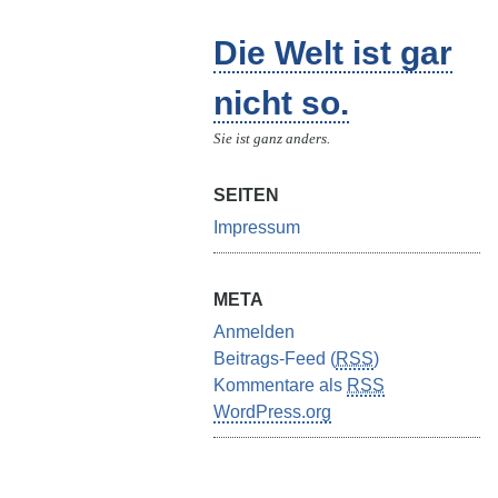
Die Welt ist gar
nicht so.
Sie ist ganz anders.
SEITEN
Impressum
META
Anmelden
Beitrags-Feed (
RSS
)
Kommentare als
RSS
WordPress.org