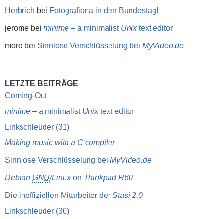
Herbrich
bei
Fotografiona in den Bundestag!
jerome
bei
minime
– a minimalist
Unix
text editor
moro
bei
Sinnlose Verschlüsselung bei
MyVideo.de
LETZTE BEITRÄGE
Coming-Out
minime
– a minimalist
Unix
text editor
Linkschleuder (31)
Making music with a C compiler
Sinnlose Verschlüsselung bei
MyVideo.de
Debian
GNU
/Linux
on
Thinkpad R60
Die inoffiziellen Mitarbeiter der
Stasi 2.0
Linkschleuder (30)