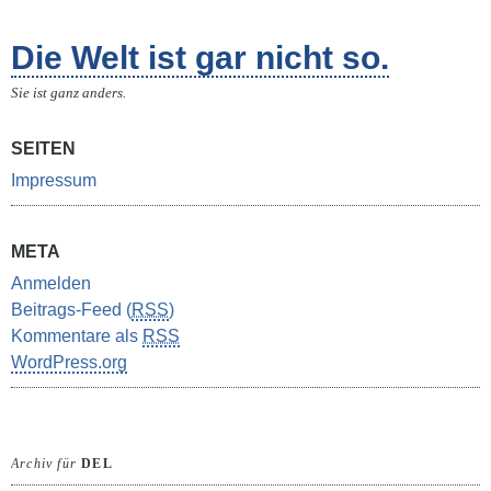
Die Welt ist gar nicht so.
Sie ist ganz anders.
SEITEN
Impressum
META
Anmelden
Beitrags-Feed (
RSS
)
Kommentare als
RSS
WordPress.org
Archiv für
DEL